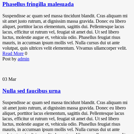
Phasellus fringilla malesuada
Suspendisse ac quam sed massa tincidunt blandit. Cras aliquam mi
sit amet justo rutrum, at dignissim massa gravida. Donec eu libero
aliquet, porttitor lacus elementum, sagittis dui. Pellentesque lacus
lacus, efficitur ut rutrum vel, feugiat sit amet dui. Ut sed libero
luctus, molestie augue et, vehicula odio. Phasellus feugiat risus
mauris, in accumsan ipsum mollis vel. Nulla cursus dui ut ante
volutpat, quis ultrices velit elementum. Vivamus ullamcorper velit.
Read More
0
Post by
admin
03
Mar
Nulla sed faucibus urna
Suspendisse ac quam sed massa tincidunt blandit. Cras aliquam mi
sit amet justo rutrum, at dignissim massa gravida. Donec eu libero
aliquet, porttitor lacus elementum, sagittis dui. Pellentesque lacus
lacus, efficitur ut rutrum vel, feugiat sit amet dui. Ut sed libero
luctus, molestie augue et, vehicula odio. Phasellus feugiat risus
mauris, in accumsan ipsum mollis vel. Nulla cursus dui ut ante