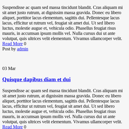
Suspendisse ac quam sed massa tincidunt blandit. Cras aliquam mi
sit amet justo rutrum, at dignissim massa gravida. Donec eu libero
aliquet, porttitor lacus elementum, sagittis dui. Pellentesque lacus
lacus, efficitur ut rutrum vel, feugiat sit amet dui. Ut sed libero
luctus, molestie augue et, vehicula odio. Phasellus feugiat risus
mauris, in accumsan ipsum mollis vel. Nulla cursus dui ut ante
volutpat, quis ultrices velit elementum. Vivamus ullamcorper velit.
Read More
0
Post by
admin
03
Mar
Quisque dapibus diam et dui
Suspendisse ac quam sed massa tincidunt blandit. Cras aliquam mi
sit amet justo rutrum, at dignissim massa gravida. Donec eu libero
aliquet, porttitor lacus elementum, sagittis dui. Pellentesque lacus
lacus, efficitur ut rutrum vel, feugiat sit amet dui. Ut sed libero
luctus, molestie augue et, vehicula odio. Phasellus feugiat risus
mauris, in accumsan ipsum mollis vel. Nulla cursus dui ut ante
volutpat, quis ultrices velit elementum. Vivamus ullamcorper velit.
Read More
0