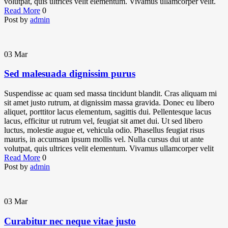
volutpat, quis ultrices velit elementum. Vivamus ullamcorper velit.
Read More
0
Post by
admin
03
Mar
Sed malesuada dignissim purus
Suspendisse ac quam sed massa tincidunt blandit. Cras aliquam mi
sit amet justo rutrum, at dignissim massa gravida. Donec eu libero
aliquet, porttitor lacus elementum, sagittis dui. Pellentesque lacus
lacus, efficitur ut rutrum vel, feugiat sit amet dui. Ut sed libero
luctus, molestie augue et, vehicula odio. Phasellus feugiat risus
mauris, in accumsan ipsum mollis vel. Nulla cursus dui ut ante
volutpat, quis ultrices velit elementum. Vivamus ullamcorper velit
Read More
0
Post by
admin
03
Mar
Curabitur nec neque vitae justo