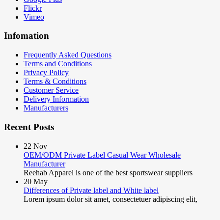
Flickr
Vimeo
Infomation
Frequently Asked Questions
Terms and Conditions
Privacy Policy
Terms & Conditions
Customer Service
Delivery Information
Manufacturers
Recent Posts
22
Nov
OEM/ODM Private Label Casual Wear Wholesale
Manufacturer
Reehab Apparel is one of the best sportswear suppliers
20
May
Differences of Private label and White label
Lorem ipsum dolor sit amet, consectetuer adipiscing elit,