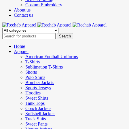
Costum Embroidery
About us
Contact us
Home
Apparel
American Football Uniforms
T-Shirts
Sublimation T-Shirts
Shorts
Polo Shirts
Bomber Jackets
Sports Jerseys
Hoodies
Sweat Shirts
Tank Tops
Coach Jackets
Softshell Jackets
Track Suits
Sweat Pants