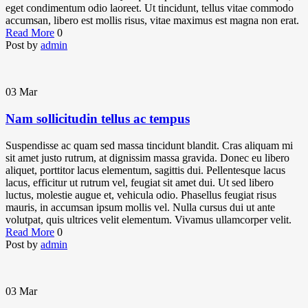
eget condimentum odio laoreet. Ut tincidunt, tellus vitae commodo
accumsan, libero est mollis risus, vitae maximus est magna non erat.
Read More
0
Post by
admin
03
Mar
Nam sollicitudin tellus ac tempus
Suspendisse ac quam sed massa tincidunt blandit. Cras aliquam mi
sit amet justo rutrum, at dignissim massa gravida. Donec eu libero
aliquet, porttitor lacus elementum, sagittis dui. Pellentesque lacus
lacus, efficitur ut rutrum vel, feugiat sit amet dui. Ut sed libero
luctus, molestie augue et, vehicula odio. Phasellus feugiat risus
mauris, in accumsan ipsum mollis vel. Nulla cursus dui ut ante
volutpat, quis ultrices velit elementum. Vivamus ullamcorper velit.
Read More
0
Post by
admin
03
Mar